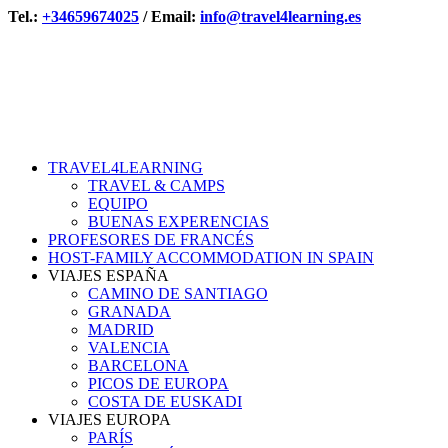
Tel.:
+34659674025
/ Email:
info@travel4learning.es
TRAVEL4LEARNING
TRAVEL & CAMPS
EQUIPO
BUENAS EXPERENCIAS
PROFESORES DE FRANCÉS
HOST-FAMILY ACCOMMODATION IN SPAIN
VIAJES ESPAÑA
CAMINO DE SANTIAGO
GRANADA
MADRID
VALENCIA
BARCELONA
PICOS DE EUROPA
COSTA DE EUSKADI
VIAJES EUROPA
PARÍS