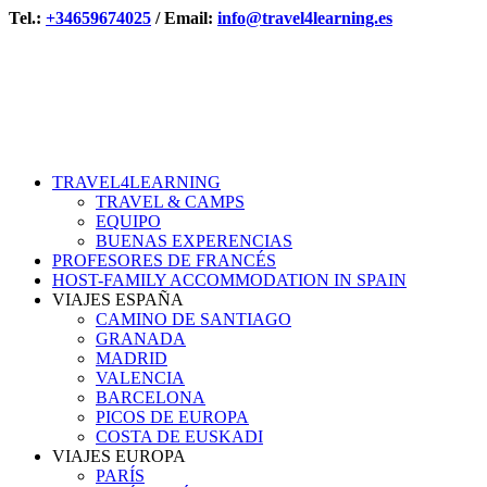
Tel.:
+34659674025
/ Email:
info@travel4learning.es
TRAVEL4LEARNING
TRAVEL & CAMPS
EQUIPO
BUENAS EXPERENCIAS
PROFESORES DE FRANCÉS
HOST-FAMILY ACCOMMODATION IN SPAIN
VIAJES ESPAÑA
CAMINO DE SANTIAGO
GRANADA
MADRID
VALENCIA
BARCELONA
PICOS DE EUROPA
COSTA DE EUSKADI
VIAJES EUROPA
PARÍS