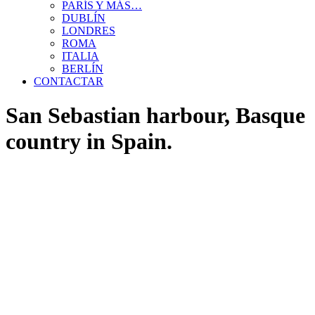
PARÍS Y MÁS…
DUBLÍN
LONDRES
ROMA
ITALIA
BERLÍN
CONTACTAR
San Sebastian harbour, Basque
country in Spain.